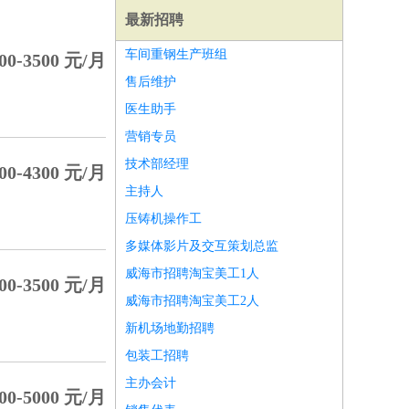
最新招聘
车间重钢生产班组
00-3500 元/月
售后维护
医生助手
营销专员
技术部经理
00-4300 元/月
主持人
压铸机操作工
多媒体影片及交互策划总监
威海市招聘淘宝美工1人
00-3500 元/月
威海市招聘淘宝美工2人
师
前端工程师
APP开发
算法工程师
新机场地勤招聘
包装工招聘
主办会计
00-5000 元/月