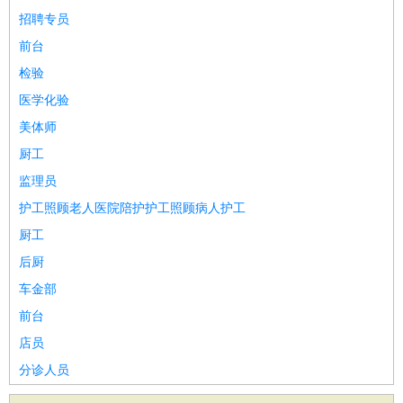
招聘专员
前台
检验
医学化验
美体师
厨工
监理员
护工照顾老人医院陪护护工照顾病人护工
厨工
后厨
车金部
前台
店员
分诊人员