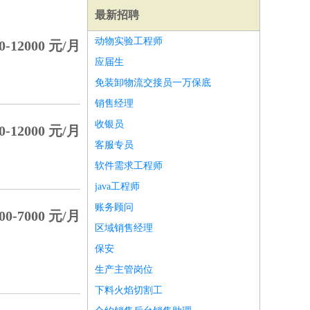
最新招聘
动物实验工程师
0-12000 元/月
应届生
免装卸物流交接员一万保底
销售经理
收银员
0-12000 元/月
客服专员
软件需求工程师
java工程师
账务顾问
00-7000 元/月
区域销售经理
师
前端工程师
APP开发
算法工程师
保安
生产主管岗位
下料火焰切割工