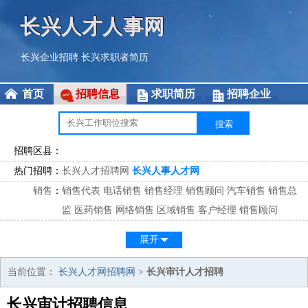
长兴人才人事网
长兴企业招聘
长兴求职者简历
首页
招聘信息
求职简历
招聘企业
招聘区县：
热门招聘：
长兴人才招聘网
长兴人事人才网
销售
：
销售代表
电话销售
销售经理
销售顾问
汽车销售
销售总
监
医药销售
网络销售
区域销售
客户经理
销售顾问
市场
：
市场专员
市场经理
市场拓展
市场调研
市场策划
策划经
展开
理
客服
：
客服专员
电话客服
客服经理
售后服务
客户关系
客服总
当前位置：
长兴人才网招聘网
>
长兴审计人才招聘
监
长兴审计招聘信息