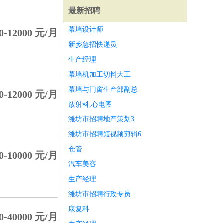
最新招聘
幕墙设计师
0-12000 元/月
新乡急招快递员
生产经理
幕墙机加工切料大工
幕墙与门窗生产部副总
0-12000 元/月
放射科,心电图
潍坊市招聘地产策划3
潍坊市招聘短视频剪辑6
仓管
0-10000 元/月
汽车美容
师
前端工程师
APP开发
算法工程师
生产经理
潍坊市招聘行政专员
康复科
0-40000 元/月