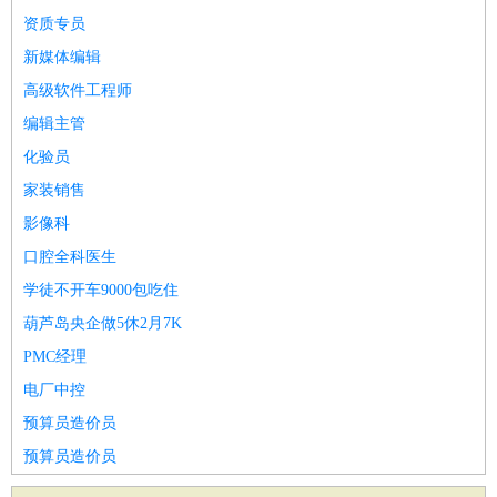
资质专员
新媒体编辑
高级软件工程师
编辑主管
化验员
家装销售
影像科
口腔全科医生
学徒不开车9000包吃住
葫芦岛央企做5休2月7K
PMC经理
电厂中控
预算员造价员
预算员造价员