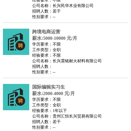
经验要求：不限
家庭管家
公司名称：长兴民华木业有限公司
招聘人数：若干
物业管理
：
物业维修
物业管理
物业招商
物业经理
性别要求：--
淘宝/网店
：
淘宝客服
淘宝美工
淘宝店长
淘宝推广
淘宝装修
淘宝策
划
淘宝模特
跨境电商运营
薪水:5000-10000 元/月
财务/会计
：
会计
财务
出纳
审计
税务
财务分析
成本管理
学历要求：不限
教育/培训
：
教师
家教
幼教
教学管理
学术研究
培训策划
课程顾问
工作类型：全职
经验要求：不限
银行/证券
：
理财顾问
证券分析
银行柜员
拍卖师
操盘手
银行经理
信
公司名称：长兴震铭耐火材料有限公司
贷管理
招聘人数：
性别要求：--
律师/法务
：
律师
律师助理
法务专员
专利顾问
合同管理
广告/咨询
：
文案
广告制作
咨询顾问
创意总监
广告策划
会展策划
婚
国际编辑实习生
礼策划
媒介策划
咨询经理
客户主管
摄影师
薪水:2000-4000 元/月
美术/设计
：
服装设计
平面设计
美编
家具设计
美术老师
室内设计
包
学历要求：不限
工作类型：全职
装设计
动画设计
珠宝设计
店面设计
UI设计
经验要求：1年以下
编辑/出版
：
编辑
记者
出版
发行
专栏作家
排版设计
公司名称：贵州汇恒长兴贸易有限公司
招聘人数：若干
翻译/语言
：
英语翻译
日语翻译
俄语翻译
韩语翻译
法语翻译
德语翻
性别要求：--
译
小语种