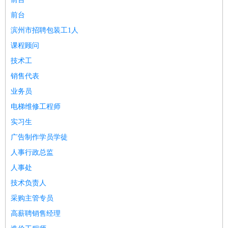
前台
滨州市招聘包装工1人
课程顾问
技术工
销售代表
业务员
电梯维修工程师
实习生
广告制作学员学徒
人事行政总监
人事处
技术负责人
采购主管专员
高薪聘销售经理