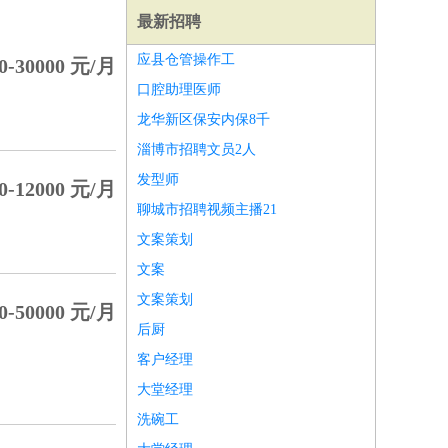
最新招聘
应县仓管操作工
0-30000 元/月
口腔助理医师
龙华新区保安内保8千
淄博市招聘文员2人
发型师
0-12000 元/月
聊城市招聘视频主播21
文案策划
文案
文案策划
0-50000 元/月
后厨
师
前端工程师
APP开发
算法工程师
客户经理
大堂经理
洗碗工