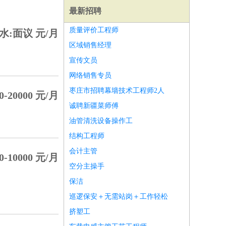
最新招聘
质量评价工程师
水:面议 元/月
区域销售经理
宣传文员
网络销售专员
枣庄市招聘幕墙技术工程师2人
0-20000 元/月
诚聘新疆菜师傅
油管清洗设备操作工
结构工程师
会计主管
0-10000 元/月
空分主操手
师
前端工程师
APP开发
算法工程师
保洁
巡逻保安＋无需站岗＋工作轻松
挤塑工