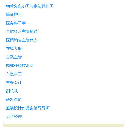
钢带分条加工与刮边操作工
输液护士
医务科干事
合肥经营主管招聘
医药销售主管代表
在线客服
自采主管
园林种植技术员
车瓷中工
主办会计
副总裁
研发总监
服装设计作品集辅导导师
大区经理