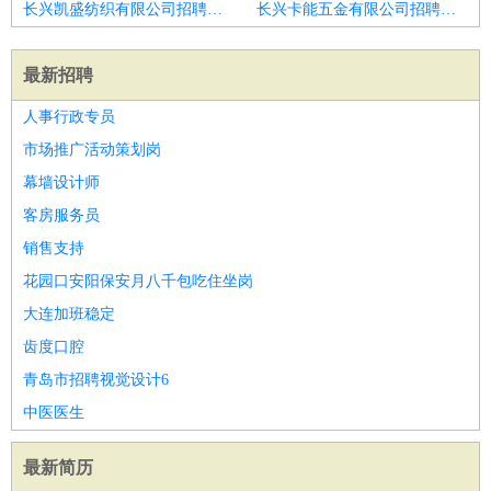
长兴凯盛纺织有限公司招聘会计
长兴卡能五金有限公司招聘会计
最新招聘
人事行政专员
市场推广活动策划岗
幕墙设计师
客房服务员
销售支持
花园口安阳保安月八千包吃住坐岗
大连加班稳定
齿度口腔
青岛市招聘视觉设计6
中医医生
最新简历