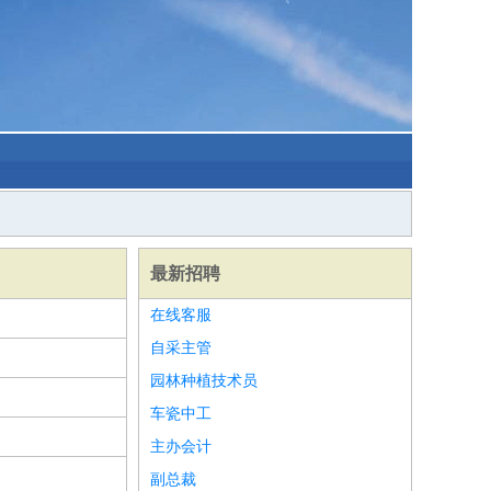
最新招聘
在线客服
自采主管
园林种植技术员
车瓷中工
主办会计
副总裁