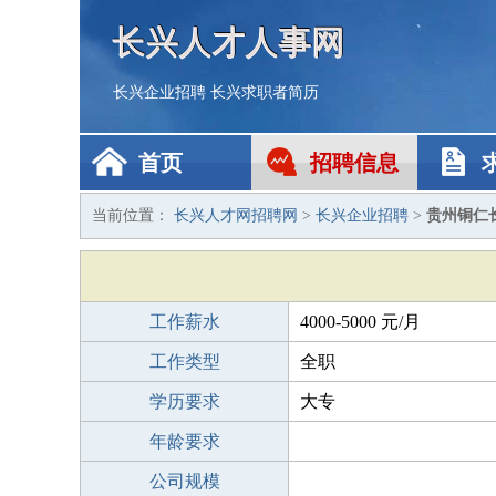
长兴人才人事网
长兴企业招聘
长兴求职者简历
首页
招聘信息
当前位置：
长兴人才网招聘网
>
长兴企业招聘
>
贵州铜仁
工作薪水
4000-5000 元/月
工作类型
全职
学历要求
大专
年龄要求
公司规模