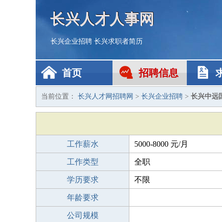
长兴人才人事网
长兴企业招聘
长兴求职者简历
首页
招聘信息
当前位置：
长兴人才网招聘网
>
长兴企业招聘
>
长兴中远
工作薪水
5000-8000 元/月
工作类型
全职
学历要求
不限
年龄要求
公司规模