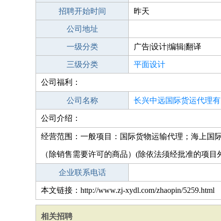
招聘开始时间
昨天
公司地址
一级分类
广告|设计|编辑|翻译
三级分类
平面设计
公司福利：
公司名称
长兴中远国际货运代理有
公司介绍：
经营范围：一般项目：国际货物运输代理；海上国
（除销售需要许可的商品）(除依法须经批准的项目
企业联系电话
本文链接：http://www.zj-xydl.com/zhaopin/5259.html
相关招聘