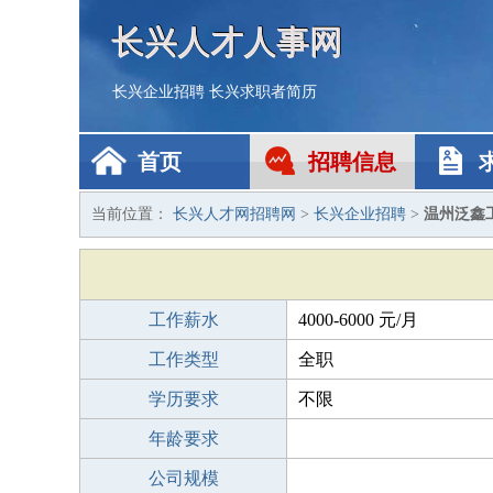
长兴人才人事网
长兴企业招聘
长兴求职者简历
首页
招聘信息
当前位置：
长兴人才网招聘网
>
长兴企业招聘
>
温州泛鑫
工作薪水
4000-6000 元/月
工作类型
全职
学历要求
不限
年龄要求
公司规模