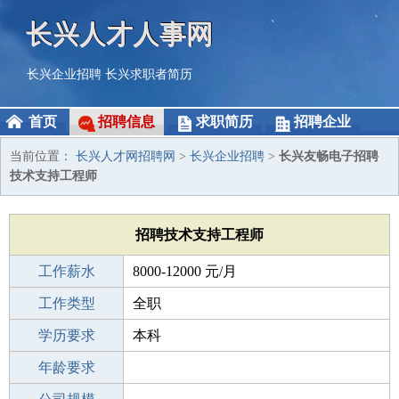
长兴人才人事网
长兴企业招聘
长兴求职者简历
首页
招聘信息
求职简历
招聘企业
当前位置：
长兴人才网招聘网
>
长兴企业招聘
>
长兴友畅电子招聘
技术支持工程师
招聘技术支持工程师
工作薪水
8000-12000 元/月
招聘人数
工作类型
1人
全职
性别要求
学历要求
-
本科
工作经验
年龄要求
3-5年