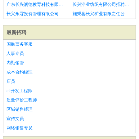
广东长兴润德教育科技有限公司南通分公司招聘澳门）IT技术员
长兴浩业纺织有限公司招聘技术支持工程师
长兴永霖投资管理有限公司招聘高级技术支持工程师
施秉县长兴矿业有限责任公司招聘技术支持工程师
最新招聘
国航票务客服
人事专员
内勤销管
成本合约经理
店员
c#开发工程师
质量评价工程师
区域销售经理
宣传文员
网络销售专员