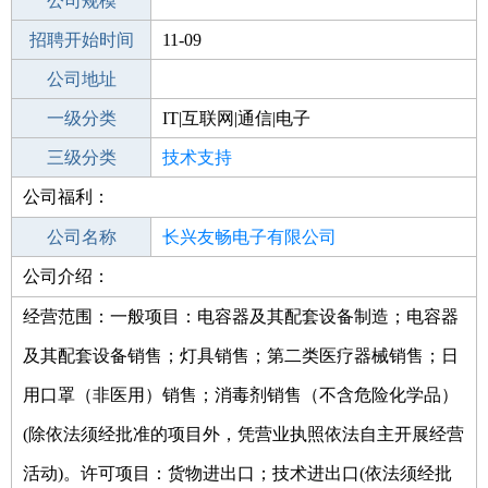
工作地点
公司规模
招聘开始时间
公司电话
11-09
招聘结束时间
公司地址
2022-01-07
一级分类
IT|互联网|通信|电子
二级分类
三级分类
技术开发
技术支持
公司福利：
其他行业
公司名称
长兴友畅电子有限公司
公司介绍：
公司类型
有限责任公司(自然人独资)
经营范围：一般项目：电容器及其配套设备制造；电容器
及其配套设备销售；灯具销售；第二类医疗器械销售；日
用口罩（非医用）销售；消毒剂销售（不含危险化学品）
(除依法须经批准的项目外，凭营业执照依法自主开展经营
活动)。许可项目：货物进出口；技术进出口(依法须经批