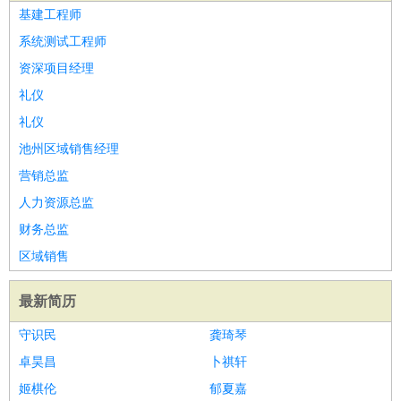
基建工程师
系统测试工程师
资深项目经理
礼仪
礼仪
池州区域销售经理
营销总监
人力资源总监
财务总监
区域销售
最新简历
守识民
龚琦琴
卓昊昌
卜祺轩
姬棋伦
郁夏嘉