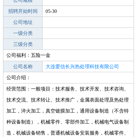
工作地点
公司规模
招聘开始时间
公司电话
05-30
招聘结束时间
公司地址
2022-07-28
一级分类
二级分类
三级分类
公司福利：五险一金
其他行业
公司名称
大连爱信长兴热处理科技有限公司
公司介绍：
公司类型
有限责任公司(自然人投资或控股的法人
独资)
经营范围：一般项目：技术服务、技术开发、技术咨询、
技术交流、技术转让、技术推广，金属表面处理及热处理
加工，淬火加工，真空镀膜加工，通用设备制造（不含特
种设备制造），机械零件、零部件加工，机械电气设备制
造，机械设备销售，普通机械设备安装服务，机械零件、