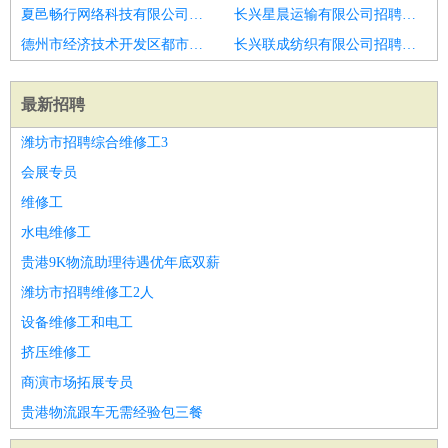
夏邑畅行网络科技有限公司招聘保安
长兴星晨运输有限公司招聘巡逻保安＋无需站岗＋工作轻松
德州市经济技术开发区都市房地产经纪有限公司禹城分公司招聘高要保安配送8千
长兴联成纺织有限公司招聘招聘勤务保安轻松待遇好
最新招聘
潍坊市招聘综合维修工3
会展专员
维修工
水电维修工
贵港9K物流助理待遇优年底双薪
潍坊市招聘维修工2人
设备维修工和电工
挤压维修工
商演市场拓展专员
贵港物流跟车无需经验包三餐