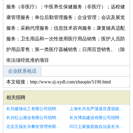
服务（非医疗）；中医养生保健服务（非医疗）；远程健
康管理服务；单位后勤管理服务；企业管理；会议及展览
服务；采购代理服务；信息技术咨询服务；康复辅具适配
服务；卫生用品和一次性使用医疗用品销售；医护人员防
护用品零售；第一类医疗器械销售；日用百货销售。（除
依法须经批准的项目
企业联系电话
本文链接：http://www.zj-xydl.com/zhaopin/5190.html
相关招聘
长兴建瑞化工有限公司招聘通信技术支持工程师
上海长兴岛芦荡迷宫度假娱乐有限公司招聘售前技术支持工程师
长兴红山酒业有限公司招聘大客户服务经理售后技术支持
长兴博岚建设有限公司招聘技术支持工程师
北京五福长兴餐饮管理有限责任公司招聘售前售后技术支持
印江土家族苗族自治县长兴小额贷款有限责任公司招聘售前技术支持工程师