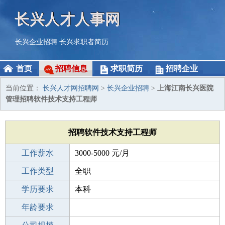
长兴人才人事网
长兴企业招聘
长兴求职者简历
首页
招聘信息
求职简历
招聘企业
当前位置：
长兴人才网招聘网
>
长兴企业招聘
>
上海江南长兴医院
管理招聘软件技术支持工程师
招聘软件技术支持工程师
工作薪水
3000-5000 元/月
招聘人数
工作类型
1人
全职
性别要求
学历要求
-
本科
工作经验
年龄要求
1-3年