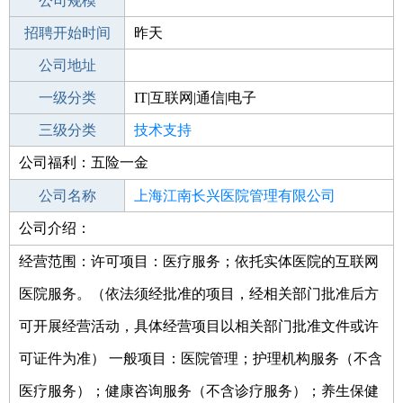
工作地点
公司规模
招聘开始时间
公司电话
昨天
招聘结束时间
公司地址
2021-11-06
一级分类
IT|互联网|通信|电子
二级分类
三级分类
技术开发
技术支持
公司福利：五险一金
其他行业
公司名称
上海江南长兴医院管理有限公司
公司介绍：
公司类型
有限责任公司(自然人独资)
经营范围：许可项目：医疗服务；依托实体医院的互联网
医院服务。（依法须经批准的项目，经相关部门批准后方
可开展经营活动，具体经营项目以相关部门批准文件或许
可证件为准） 一般项目：医院管理；护理机构服务（不含
医疗服务）；健康咨询服务（不含诊疗服务）；养生保健