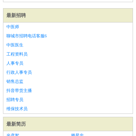
最新招聘
中医师
聊城市招聘电话客服6
中医医生
工程资料员
人事专员
行政人事专员
销售总监
抖音带货主播
招聘专员
维保技术员
最新简历
光彦絮
滕星忠