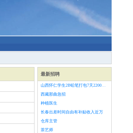
最新招聘
山西怀仁学生2B铅笔打包7天2200周结
西藏那曲急招
种植医生
长春出差时间自由有补贴收入近万
仓库主管
茶艺师