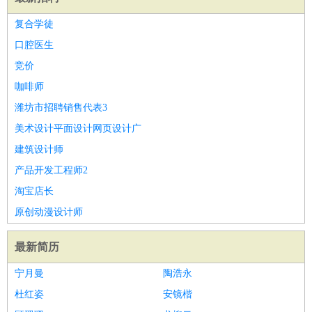
复合学徒
口腔医生
竞价
咖啡师
潍坊市招聘销售代表3
美术设计平面设计网页设计广
建筑设计师
产品开发工程师2
淘宝店长
原创动漫设计师
最新简历
宁月曼
陶浩永
杜红姿
安镜楷