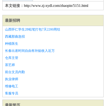
本文链接：http://www.zj-xydl.com/zhaopin/5151.html
最新招聘
山西怀仁学生2B铅笔打包7天2200周结
西藏那曲急招
种植医生
长春出差时间自由有补贴收入近万
仓库主管
茶艺师
前台文员内勤
执业律师
维修电工
客服专员
最新简历