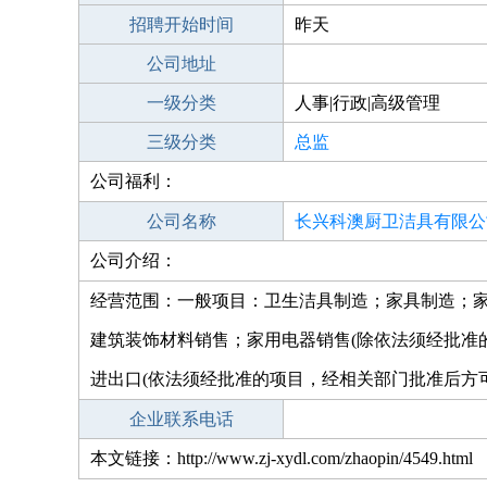
招聘开始时间
昨天
公司地址
一级分类
人事|行政|高级管理
三级分类
总监
公司福利：
公司名称
长兴科澳厨卫洁具有限公
公司介绍：
经营范围：一般项目：卫生洁具制造；家具制造；
建筑装饰材料销售；家用电器销售(除依法须经批准
进出口(依法须经批准的项目，经相关部门批准后方
企业联系电话
本文链接：http://www.zj-xydl.com/zhaopin/4549.html