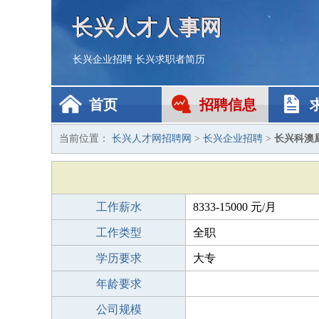
长兴人才人事网
长兴企业招聘
长兴求职者简历
首页
招聘信息
当前位置：
长兴人才网招聘网
>
长兴企业招聘
>
长兴科澳
工作薪水
8333-15000 元/月
工作类型
全职
学历要求
大专
年龄要求
公司规模