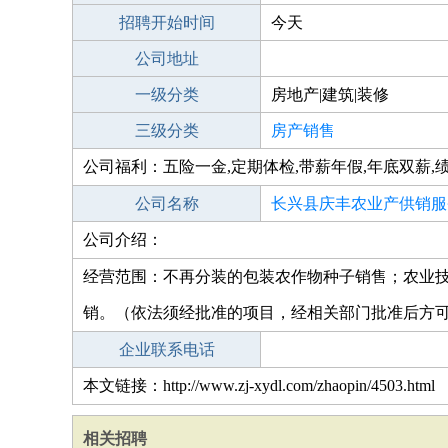
招聘开始时间
今天
公司地址
一级分类
房地产|建筑|装修
三级分类
房产销售
公司福利：五险一金,定期体检,带薪年假,年底双薪,
公司名称
长兴县庆丰农业产供销服
公司介绍：
经营范围：不再分装的包装农作物种子销售；农业
销。（依法须经批准的项目，经相关部门批准后方
企业联系电话
本文链接：http://www.zj-xydl.com/zhaopin/4503.html
相关招聘