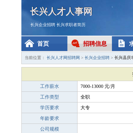
长兴人才人事网
长兴企业招聘
长兴求职者简历
首页
招聘信息
当前位置：
长兴人才网招聘网
>
长兴企业招聘
>
长兴县庆
工作薪水
7000-13000 元/月
工作类型
全职
学历要求
大专
年龄要求
公司规模