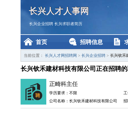
长兴人才人事网
长兴企业招聘
长兴求职者简历
首页
招聘信息
当前位置：
长兴人才网招聘网
>
长兴企业招聘
>
长兴钦禾
长兴钦禾建材科技有限公司正在招聘的
正畸科主任
学历要求：不限
工
公司名称：长兴钦禾建材科技有限公司
招