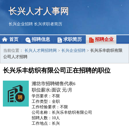
长兴人才人事网
长兴企业招聘
长兴求职者简历
首页
招聘信息
求职简历
招聘企业
当前位置：
长兴人才网招聘网
>
长兴企业招聘
>
长兴乐丰纺织有限
公司人才招聘
长兴乐丰纺织有限公司正在招聘的职位
潍坊市招聘销售代表6
职位薪水:面议 元/月
学历要求：不限
工作类型：全职
工作经验要求：不限
公司名称：长兴乐丰纺织有限公司
招聘人数：10人
工作地点：长兴