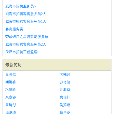
威海市招聘服务员6
威海市招聘客房服务员2人
威海市招聘客房服务员1人
客房服务员
荣成锦江之星聘客房服务员
威海市招聘客房服务员2人
菏泽市招聘工程监理6
最新简历
良强歌
弋曦月
闻娜睿
沙奇璇
巩霎玲
井海葵
佘章谷
房伯轩
童诗彤
吴萍娜
湯夏瑾
荀诗菱