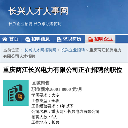
长兴人才人事网
长兴企业招聘
长兴求职者简历
首页
招聘信息
求职简历
招聘企业
当前位置：
长兴人才网招聘网
>
长兴企业招聘
>
重庆两江长兴电力
有限公司人才招聘
重庆两江长兴电力有限公司正在招聘的职位
区域销售
职位薪水:6001-8000 元/月
学历要求：大专
工作类型：全职
工作经验要求：1年以下
公司名称：重庆两江长兴电力有限公司
招聘人数：6人
工作地点：长兴