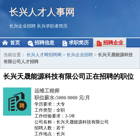
长兴人才人事网
长兴企业招聘
长兴求职者简历
首页
招聘信息
求职简历
招聘企业
当前位置：
长兴人才网招聘网
>
长兴企业招聘
>
长兴天晟能源科技
有限公司人才招聘
长兴天晟能源科技有限公司正在招聘的职位
运维工程师
职位薪水:5000-9000 元/月
学历要求：大专
工作类型：全职
工作经验要求：3-5年
公司名称：长兴天晟能源科技有限公司
招聘人数：若干
工作地点：长兴