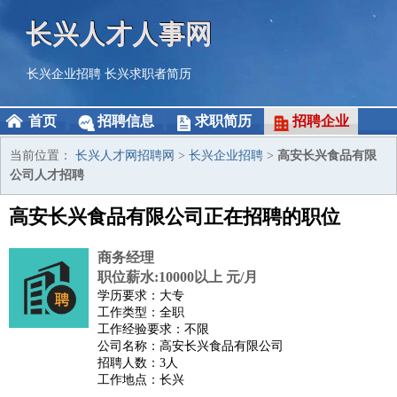
长兴人才人事网
长兴企业招聘
长兴求职者简历
首页
招聘信息
求职简历
招聘企业
当前位置：
长兴人才网招聘网
>
长兴企业招聘
>
高安长兴食品有限
公司人才招聘
高安长兴食品有限公司正在招聘的职位
商务经理
职位薪水:10000以上 元/月
学历要求：大专
工作类型：全职
工作经验要求：不限
公司名称：高安长兴食品有限公司
招聘人数：3人
工作地点：长兴