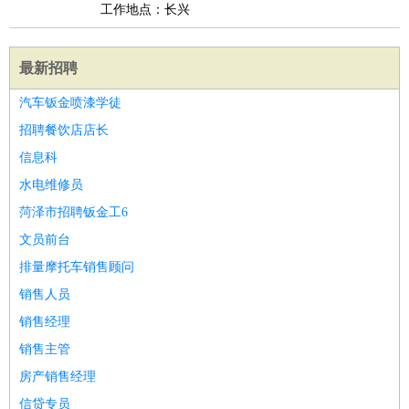
工作地点：长兴
最新招聘
汽车钣金喷漆学徒
招聘餐饮店店长
信息科
水电维修员
菏泽市招聘钣金工6
文员前台
排量摩托车销售顾问
销售人员
销售经理
销售主管
房产销售经理
信贷专员