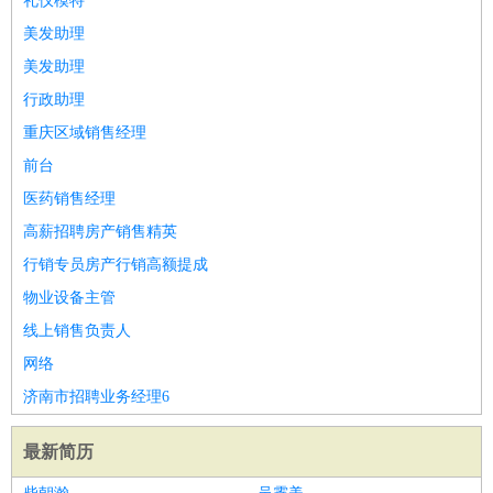
礼仪模特
美发助理
美发助理
行政助理
重庆区域销售经理
前台
医药销售经理
高薪招聘房产销售精英
行销专员房产行销高额提成
物业设备主管
线上销售负责人
网络
济南市招聘业务经理6
最新简历