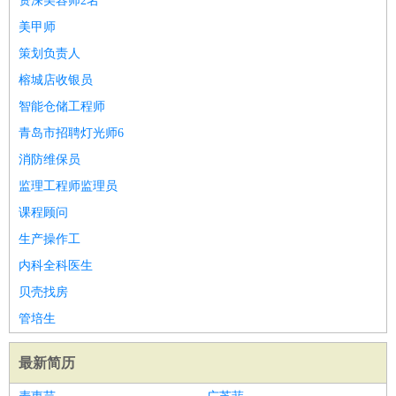
资深美容师2名
美甲师
策划负责人
榕城店收银员
智能仓储工程师
青岛市招聘灯光师6
消防维保员
监理工程师监理员
课程顾问
生产操作工
内科全科医生
贝壳找房
管培生
最新简历