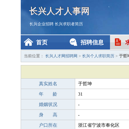
长兴人才人事网
长兴企业招聘
长兴求职者简历
首页
招聘信息
当前位置：
长兴人才网招聘网
>
长兴个人求职简历
>
于哲
真实姓名
于哲坤
年 龄
31
婚姻状况
-
身 高
-
户口所在
浙江省宁波市奉化区