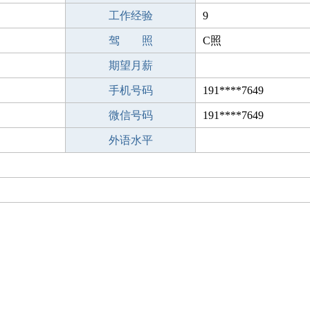
工作经验
9
驾 照
C照
期望月薪
手机号码
191****7649
微信号码
191****7649
外语水平