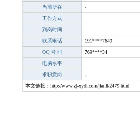
当前所在
-
工作方式
到岗时间
联系电话
191****7649
QQ 号 码
769****34
电脑水平
求职意向
-
本文链接：http://www.zj-xydl.com/jianli/2479.html