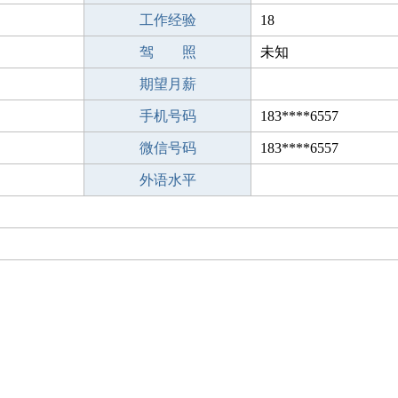
工作经验
18
驾 照
未知
期望月薪
手机号码
183****6557
微信号码
183****6557
外语水平