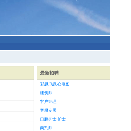
最新招聘
彩超,B超,心电图
建筑师
客户经理
客服专员
口腔护士,护士
药剂师