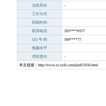
当前所在
-
工作方式
到岗时间
联系电话
183****6557
QQ 号 码
569****77
电脑水平
求职意向
-
本文链接：http://www.zj-xydl.com/jianli/2456.html