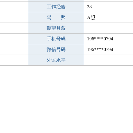
工作经验
28
驾 照
A照
期望月薪
手机号码
196****0794
微信号码
196****0794
外语水平