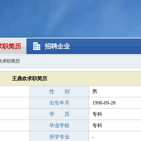
求职简历
招聘企业
欢求职简历
王鼎欢求职简历
性 别
男
出生年月
1998-09-28
学 历
专科
毕业学校
专科
所学专业
-