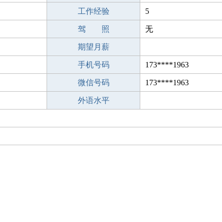
工作经验
5
驾 照
无
期望月薪
手机号码
173****1963
微信号码
173****1963
外语水平