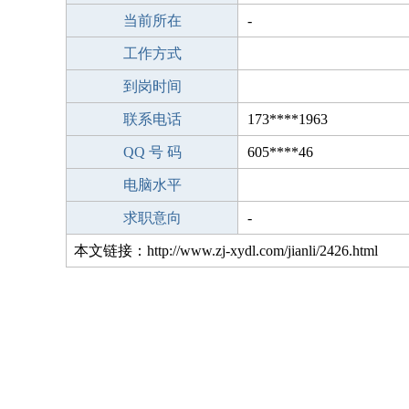
当前所在
-
工作方式
到岗时间
联系电话
173****1963
QQ 号 码
605****46
电脑水平
求职意向
-
本文链接：http://www.zj-xydl.com/jianli/2426.html