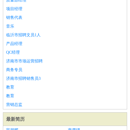
质量部经理
项目经理
销售代表
音乐
临沂市招聘文员1人
产品经理
QC经理
济南市市场运营招聘
商务专员
济南市招聘销售员3
教育
教育
营销总监
最新简历